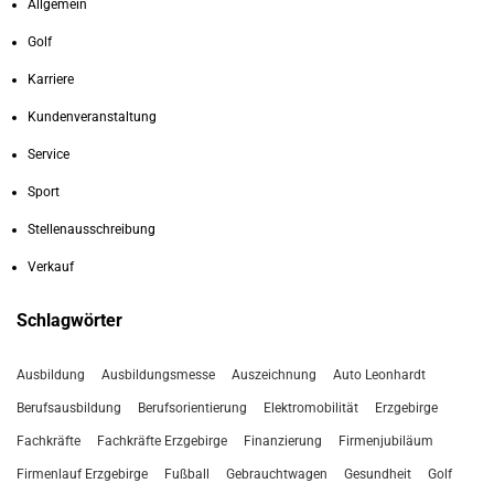
Allgemein
Golf
Karriere
Kundenveranstaltung
Service
Sport
Stellenausschreibung
Verkauf
Schlagwörter
Ausbildung
Ausbildungsmesse
Auszeichnung
Auto Leonhardt
Berufsausbildung
Berufsorientierung
Elektromobilität
Erzgebirge
Fachkräfte
Fachkräfte Erzgebirge
Finanzierung
Firmenjubiläum
Firmenlauf Erzgebirge
Fußball
Gebrauchtwagen
Gesundheit
Golf