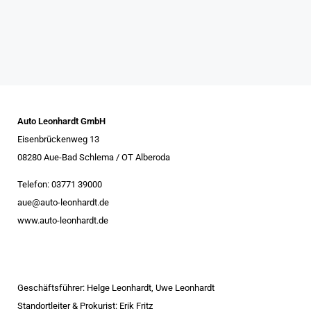
Auto Leonhardt GmbH
Eisenbrückenweg 13
08280 Aue-Bad Schlema / OT Alberoda
Telefon: 03771 39000
aue@auto-leonhardt.de
www.auto-leonhardt.de
Geschäftsführer: Helge Leonhardt, Uwe Leonhardt
Standortleiter & Prokurist: Erik Fritz