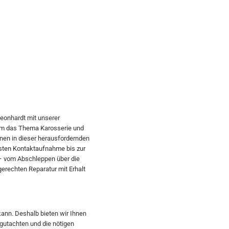
Leonhardt mit unserer
 um das Thema Karosserie und
Ihnen in dieser herausfordernden
rsten Kontaktaufnahme bis zur
– vom Abschleppen über die
gerechten Reparatur mit Erhalt
 kann. Deshalb bieten wir Ihnen
gutachten und die nötigen