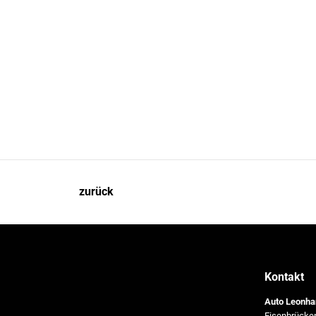
zurück
Kontakt
Auto Leonh
Eisenbrücke