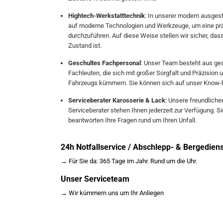
Hightech-Werkstatttechnik
: In unserer modern ausgest
auf moderne Technologien und Werkzeuge, um eine präz
durchzuführen. Auf diese Weise stellen wir sicher, dass
Zustand ist.
Geschultes Fachpersonal
: Unser Team besteht aus ge
Fachleuten, die sich mit großer Sorgfalt und Präzision
Fahrzeugs kümmern. Sie können sich auf unser Know-
Serviceberater Karosserie & Lack
: Unsere freundlich
Serviceberater stehen Ihnen jederzeit zur Verfügung. S
beantworten Ihre Fragen rund um Ihren Unfall.
24h Notfallservice / Abschlepp- & Bergediens
→ Für Sie da: 365 Tage im Jahr. Rund um die Uhr.
Unser Serviceteam
→ Wir kümmern uns um Ihr Anliegen