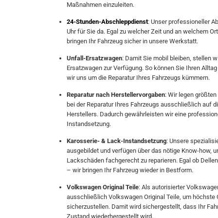
Maßnahmen einzuleiten.
24-Stunden-Abschleppdienst
: Unser professioneller A
Uhr für Sie da. Egal zu welcher Zeit und an welchem Ort d
bringen Ihr Fahrzeug sicher in unsere Werkstatt.
Unfall-Ersatzwagen
: Damit Sie mobil bleiben, stellen w
Ersatzwagen zur Verfügung. So können Sie Ihren Alltag
wir uns um die Reparatur Ihres Fahrzeugs kümmern.
Reparatur nach Herstellervorgaben
: Wir legen größten
bei der Reparatur Ihres Fahrzeugs ausschließlich auf 
Herstellers. Dadurch gewährleisten wir eine profession
Instandsetzung.
Karosserie- & Lack-Instandsetzung
: Unsere spezialis
ausgebildet und verfügen über das nötige Know-how, 
Lackschäden fachgerecht zu reparieren. Egal ob Dellen
– wir bringen Ihr Fahrzeug wieder in Bestform.
Volkswagen Original Teile
: Als autorisierter Volkswag
ausschließlich Volkswagen Original Teile, um höchste 
sicherzustellen. Damit wird sichergestellt, dass Ihr Fa
Zustand wiederhergestellt wird.